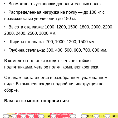
Возможность установки дополнительных полок.
Распределенная нагрузка на полку — до 100 кг, с
возможностью увеличения до 180 кг.
Высота стеллажа: 1000, 1200, 1500, 1800, 2000, 2200,
2300, 2400, 2500, 3000 мм.
Ширина стеллажа: 700, 1000, 1200, 1500 мм.
Глубина стеллажа: 300, 400, 500, 600, 700, 800 мм.
В комплект поставки входят: четыре стойки с
подпятниками, четыре полки, комплект крепежа.
Стеллаж поставляется в разобранном, упакованном
виде. В комплект входит подробная инструкция по
сборке.
Вам также может понравиться
Калькулятор
Калькулятор
Калькулятор
Калькулятор
Акция
Антистатический
Антистатический
Антистатическ
Антист
стеллажей
стеллажей
стеллажей
стеллажей