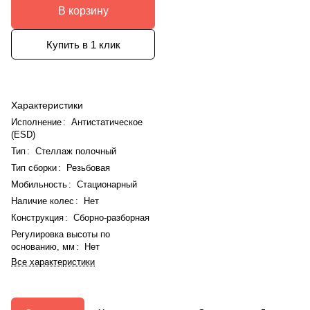
В корзину
Купить в 1 клик
Характеристики
Исполнение
:
Антистатическое
(ESD)
Тип
:
Стеллаж полочный
Тип сборки
:
Резьбовая
Мобильность
:
Стационарный
Наличие колес
:
Нет
Конструкция
:
Сборно-разборная
Регулировка высоты по
основанию, мм
:
Нет
Все характеристики