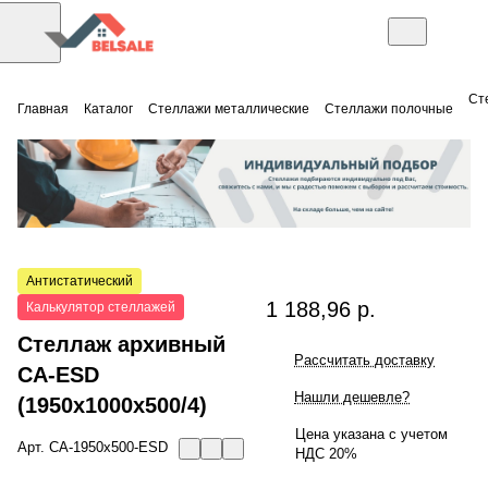
Ст
Главная
Каталог
Стеллажи металлические
Стеллажи полочные
Антистатический
1 188,96 р.
Калькулятор стеллажей
Стеллаж архивный
Рассчитать доставку
CA-ESD
Нашли дешевле?
(1950x1000x500/4)
Цена указана с учетом
Арт.
СА-1950х500-ESD
НДС 20%