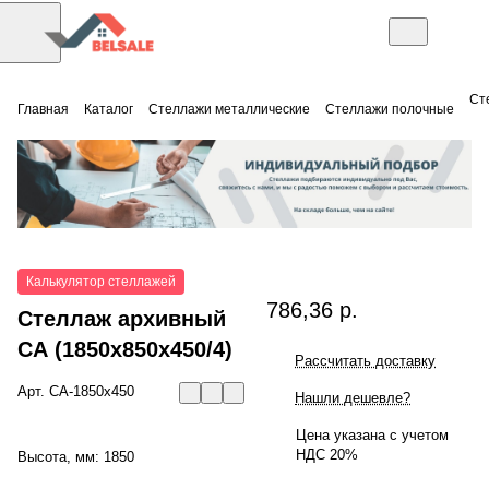
Ст
Главная
Каталог
Стеллажи металлические
Стеллажи полочные
Калькулятор стеллажей
786,36 р.
Стеллаж архивный
СА (1850x850x450/4)
Рассчитать доставку
Арт.
СА-1850х450
Нашли дешевле?
Цена указана с учетом
НДС 20%
Высота, мм:
1850