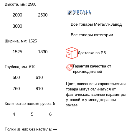
Высота, мм:
2500
2000
2500
Все товары Металл-Завод
3000
Все товары категории
Ширина, мм:
1525
1525
1830
Доставка по РБ
Гарантия качества от
Глубина, мм:
610
производителей
500
610
Цвет, описание и характеристики
760
910
товара могут отличаться от
фактических, важные параметры
уточняйте у менеджера при
Количество полок/ярусов:
5
заказе.
4
5
6
Полки из них без настила:
—