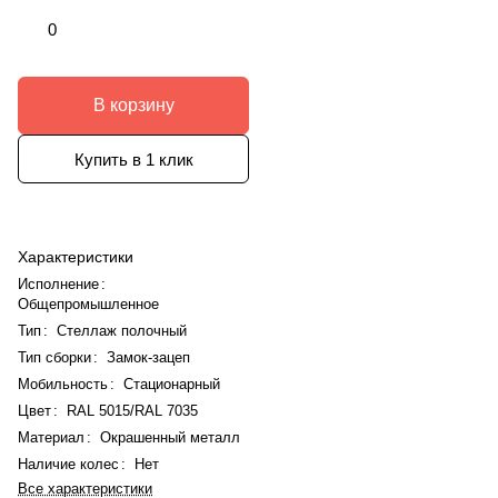
0
В корзину
Купить в 1 клик
Характеристики
Исполнение
:
Общепромышленное
Тип
:
Стеллаж полочный
Тип сборки
:
Замок-зацеп
Мобильность
:
Стационарный
Цвет
:
RAL 5015/RAL 7035
Материал
:
Окрашенный металл
Наличие колес
:
Нет
Все характеристики