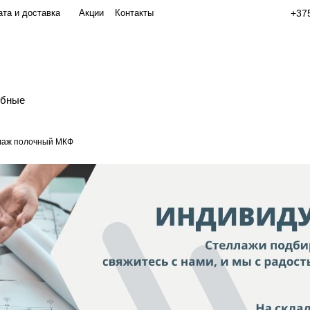
та и доставка
Акции
Контакты
+375
обные
лаж полочный МКФ