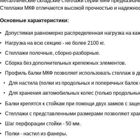
Металлические складские стеллажи серии МКФ предназначе
Стеллажи МКФ отличаются высокой прочностью и надежност
Основные характеристики:
Допустимая равномерно распределенная нагрузка на кажд
Нагрузка на всю секцию - не более 2100 кг.
Стеллажи полочные, сборно-разборные.
Сборка без дополнительных крепежных элементов.
Профиль балки МКФ позволяет использовать стеллаж в д
Для настила (полки из продольных и поперечных балок 
Для хранения автомобильных колес (только продольные
Балки крепятся к стойкам при помощи двух замков с заце
Стеллажи с представленными размерами позволяют храни
Шаг перфорации стойки - 50 мм.
Полки - настил из фанеры.