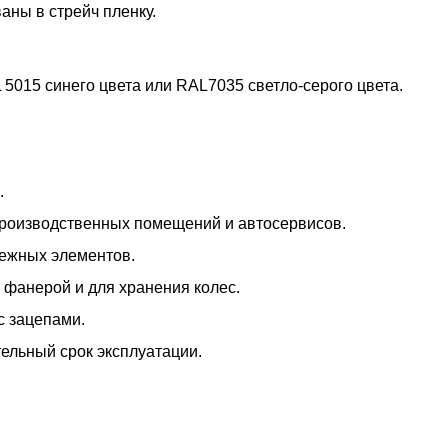
аны в стрейч пленку.
5015 синего цвета или RAL7035 светло-серого цвета.
.
производственных помещений и автосервисов.
пежных элементов.
 фанерой и для хранения колес.
с зацепами.
тельный срок эксплуатации.