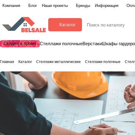
Компания
Блог
Наши проекты
Бренды
Информация
Опла
Каталог
Скидки и промо
Стеллажи полочные
Верстаки
Шкафы гардер
Главная
Каталог
Стеллажи металлические
Стеллажи полочные
Стел