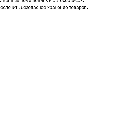
дственных помещениях и автосервисах.
еспечить безопасное хранение товаров.