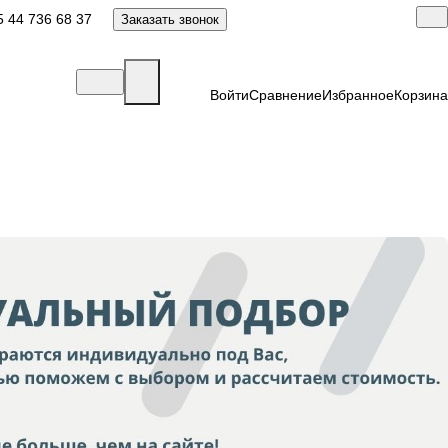
 44 736 68 37
Заказать звонок
Войти
Сравнение
Избранное
Корзина