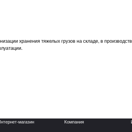
изации хранения тяжелых грузов на складе, в производст
плуатации.
нтернет-магазин
Компания