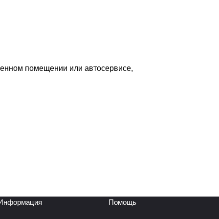
венном помещении или автосервисе,
Информация
Помощь