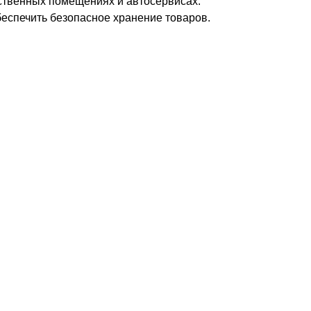
дственных помещениях и автосервисах.
еспечить безопасное хранение товаров.