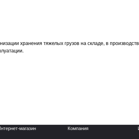
изации хранения тяжелых грузов на складе, в производст
плуатации.
нтернет-магазин
Компания