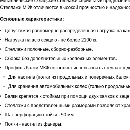
Металлические складские стеллажи серии МКФ предназначе
Стеллажи МКФ отличаются высокой прочностью и надежност
Основные характеристики:
Допустимая равномерно распределенная нагрузка на кажд
Нагрузка на всю секцию - не более 2100 кг.
Стеллажи полочные, сборно-разборные.
Сборка без дополнительных крепежных элементов.
Профиль балки МКФ позволяет использовать стеллаж в д
Для настила (полки из продольных и поперечных балок 
Для хранения автомобильных колес (только продольные
Балки крепятся к стойкам при помощи двух замков с заце
Стеллажи с представленными размерами позволяют храни
Шаг перфорации стойки - 50 мм.
Полки - настил из фанеры.