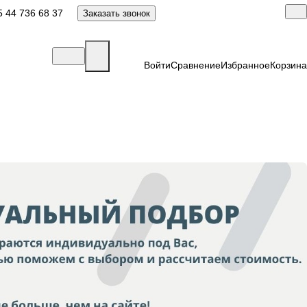
 44 736 68 37
Заказать звонок
Войти
Сравнение
Избранное
Корзина