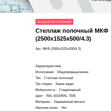
Калькулятор стеллажей
Стеллаж полочный МКФ
(2500x1525x500/4.3)
Арт.
МКФ (2500x1525x500/4.3)
Характеристики
Исполнение
:
Общепромышленное
Тип
:
Стеллаж полочный
Тип сборки
:
Замок-зацеп
Мобильность
:
Стационарный
Цвет
:
RAL 5015/RAL 7035
Материал
:
Окрашенный металл
Наличие колес
:
Нет