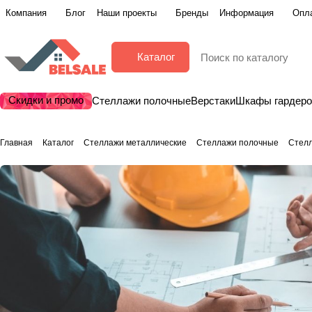
Компания
Блог
Наши проекты
Бренды
Информация
Опла
Каталог
Скидки и промо
Стеллажи полочные
Верстаки
Шкафы гардер
Главная
Каталог
Стеллажи металлические
Стеллажи полочные
Стел