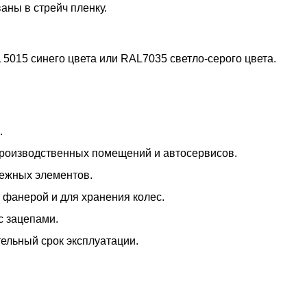
аны в стрейч пленку.
5015 синего цвета или RAL7035 светло-серого цвета.
.
производственных помещений и автосервисов.
пежных элементов.
 фанерой и для хранения колес.
с зацепами.
тельный срок эксплуатации.