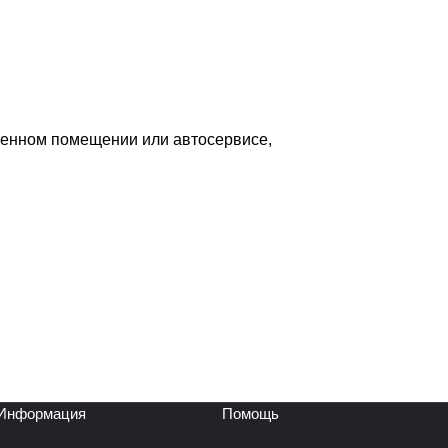
венном помещении или автосервисе,
Информация
Помощь