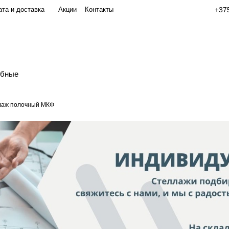
та и доставка
Акции
Контакты
+375
обные
лаж полочный МКФ