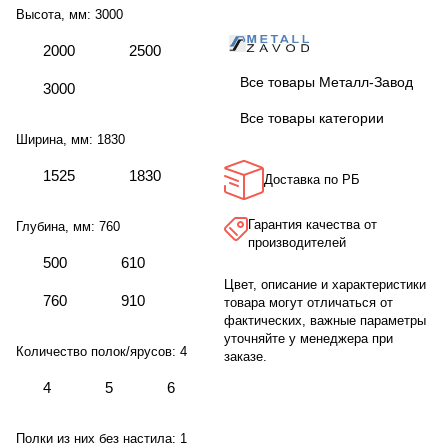
Высота, мм:
3000
2000
2500
Все товары Металл-Завод
3000
Все товары категории
Ширина, мм:
1830
1525
1830
Доставка по РБ
Гарантия качества от
Глубина, мм:
760
производителей
500
610
Цвет, описание и характеристики
760
910
товара могут отличаться от
фактических, важные параметры
уточняйте у менеджера при
Количество полок/ярусов:
4
заказе.
4
5
6
Полки из них без настила:
1