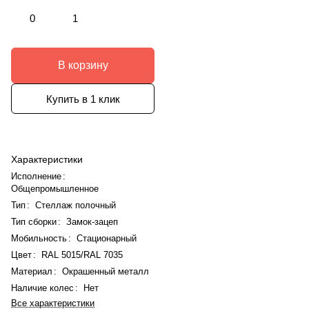
0
1
В корзину
Купить в 1 клик
Характеристики
Исполнение
:
Общепромышленное
Тип
:
Стеллаж полочный
Тип сборки
:
Замок-зацеп
Мобильность
:
Стационарный
Цвет
:
RAL 5015/RAL 7035
Материал
:
Окрашенный металл
Наличие колес
:
Нет
Все характеристики