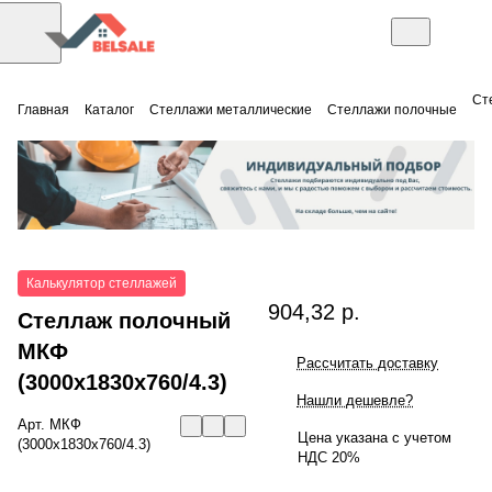
Ст
Главная
Каталог
Стеллажи металлические
Стеллажи полочные
Калькулятор стеллажей
904,32 р.
Стеллаж полочный
МКФ
Рассчитать доставку
(3000x1830x760/4.3)
Нашли дешевле?
Арт.
МКФ
Цена указана с учетом
(3000x1830x760/4.3)
НДС 20%