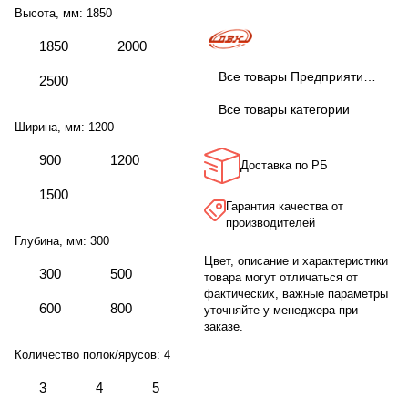
Высота, мм:
1850
1850
2000
Все товары Предприятие ДВК
2500
Все товары категории
Ширина, мм:
1200
900
1200
Доставка по РБ
1500
Гарантия качества от
производителей
Глубина, мм:
300
Цвет, описание и характеристики
300
500
товара могут отличаться от
фактических, важные параметры
600
800
уточняйте у менеджера при
заказе.
Количество полок/ярусов:
4
3
4
5