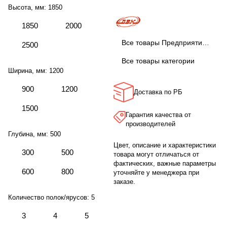
Высота, мм:
1850
1850
2000
Все товары Предприятие ДВК
2500
Все товары категории
Ширина, мм:
1200
900
1200
Доставка по РБ
1500
Гарантия качества от
производителей
Глубина, мм:
500
Цвет, описание и характеристики
300
500
товара могут отличаться от
фактических, важные параметры
600
800
уточняйте у менеджера при
заказе.
Количество полок/ярусов:
5
3
4
5