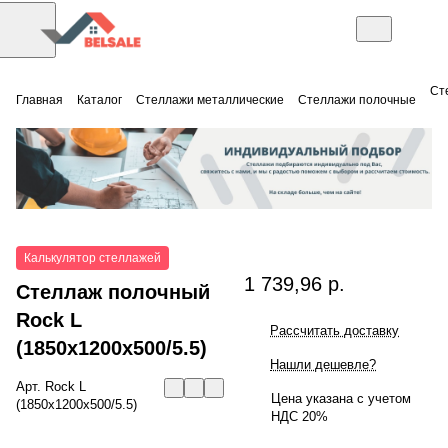
Ст
Главная
Каталог
Стеллажи металлические
Стеллажи полочные
Калькулятор стеллажей
1 739,96 р.
Стеллаж полочный
Rock L
Рассчитать доставку
(1850x1200x500/5.5)
Нашли дешевле?
Арт.
Rock L
Цена указана с учетом
(1850x1200x500/5.5)
НДС 20%