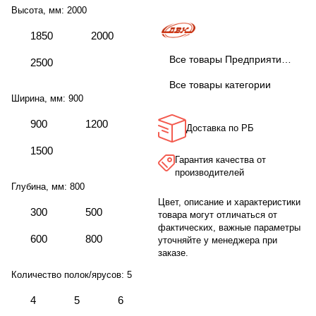
Высота, мм:
2000
1850
2000
Все товары Предприятие ДВК
2500
Все товары категории
Ширина, мм:
900
900
1200
Доставка по РБ
1500
Гарантия качества от
производителей
Глубина, мм:
800
Цвет, описание и характеристики
300
500
товара могут отличаться от
фактических, важные параметры
600
800
уточняйте у менеджера при
заказе.
Количество полок/ярусов:
5
4
5
6