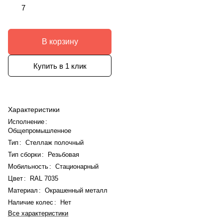
7
В корзину
Купить в 1 клик
Характеристики
Исполнение
:
Общепромышленное
Тип
:
Стеллаж полочный
Тип сборки
:
Резьбовая
Мобильность
:
Стационарный
Цвет
:
RAL 7035
Материал
:
Окрашенный металл
Наличие колес
:
Нет
Все характеристики