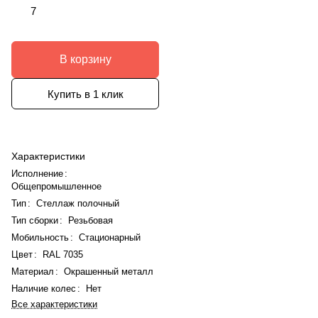
7
В корзину
Купить в 1 клик
Характеристики
Исполнение
:
Общепромышленное
Тип
:
Стеллаж полочный
Тип сборки
:
Резьбовая
Мобильность
:
Стационарный
Цвет
:
RAL 7035
Материал
:
Окрашенный металл
Наличие колес
:
Нет
Все характеристики