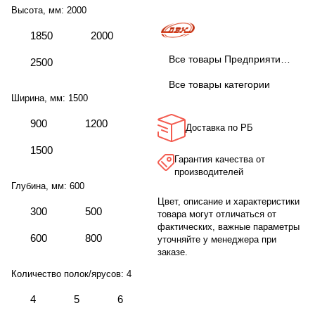
Высота, мм:
2000
1850
2000
Все товары Предприятие ДВК
2500
Все товары категории
Ширина, мм:
1500
900
1200
Доставка по РБ
1500
Гарантия качества от
производителей
Глубина, мм:
600
Цвет, описание и характеристики
300
500
товара могут отличаться от
фактических, важные параметры
600
800
уточняйте у менеджера при
заказе.
Количество полок/ярусов:
4
4
5
6