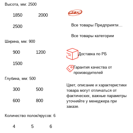
Высота, мм:
2500
1850
2000
Все товары Предприятие ДВК
2500
Все товары категории
Ширина, мм:
900
900
1200
Доставка по РБ
1500
Гарантия качества от
производителей
Глубина, мм:
500
Цвет, описание и характеристики
300
500
товара могут отличаться от
фактических, важные параметры
600
800
уточняйте у менеджера при
заказе.
Количество полок/ярусов:
6
4
5
6