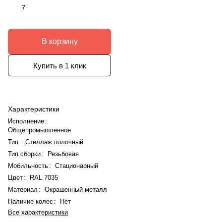
7
В корзину
Купить в 1 клик
Характеристики
Исполнение
:
Общепромышленное
Тип
:
Стеллаж полочный
Тип сборки
:
Резьбовая
Мобильность
:
Стационарный
Цвет
:
RAL 7035
Материал
:
Окрашенный металл
Наличие колес
:
Нет
Все характеристики