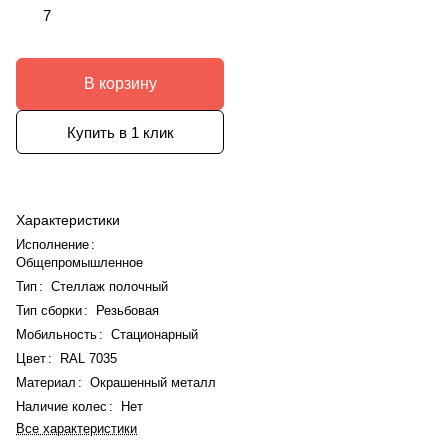
7
В корзину
Купить в 1 клик
Характеристики
Исполнение
:
Общепромышленное
Тип
:
Стеллаж полочный
Тип сборки
:
Резьбовая
Мобильность
:
Стационарный
Цвет
:
RAL 7035
Материал
:
Окрашенный металл
Наличие колес
:
Нет
Все характеристики