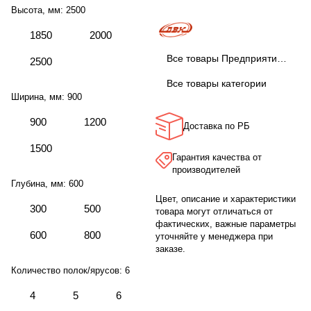
Высота, мм:
2500
1850
2000
Все товары Предприятие ДВК
2500
Все товары категории
Ширина, мм:
900
900
1200
Доставка по РБ
1500
Гарантия качества от
производителей
Глубина, мм:
600
Цвет, описание и характеристики
300
500
товара могут отличаться от
фактических, важные параметры
600
800
уточняйте у менеджера при
заказе.
Количество полок/ярусов:
6
4
5
6