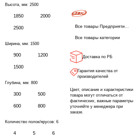
Высота, мм:
2500
1850
2000
Все товары Предприятие ДВК
2500
Все товары категории
Ширина, мм:
1500
900
1200
Доставка по РБ
1500
Гарантия качества от
производителей
Глубина, мм:
800
Цвет, описание и характеристики
300
500
товара могут отличаться от
фактических, важные параметры
600
800
уточняйте у менеджера при
заказе.
Количество полок/ярусов:
6
4
5
6