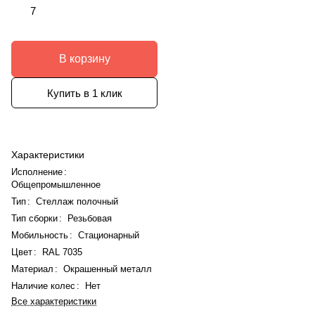
7
В корзину
Купить в 1 клик
Характеристики
Исполнение
:
Общепромышленное
Тип
:
Стеллаж полочный
Тип сборки
:
Резьбовая
Мобильность
:
Стационарный
Цвет
:
RAL 7035
Материал
:
Окрашенный металл
Наличие колес
:
Нет
Все характеристики