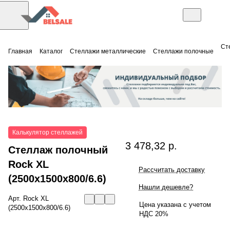
Ст
Главная
Каталог
Стеллажи металлические
Стеллажи полочные
Калькулятор стеллажей
3 478,32 р.
Стеллаж полочный
Rock XL
Рассчитать доставку
(2500x1500x800/6.6)
Нашли дешевле?
Арт.
Rock XL
Цена указана с учетом
(2500x1500x800/6.6)
НДС 20%