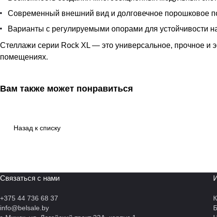
Современный внешний вид и долговечное порошковое п
Варианты с регулируемыми опорами для устойчивости н
Стеллажи серии Rock XL — это универсальное, прочное и 
помещениях.
Вам также может понравиться
Назад к списку
Связаться с нами
И
+375 44 736 68 37
К
info@belsale.by