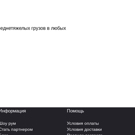
реднетяжелых грузов в любых
Информация
Помощь
Шоу рум
Условия оплаты
Стать партнером
Условия доставки