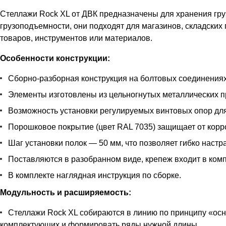
Стеллажи Rock XL от ДВК предназначены для хранения гру
грузоподъемности, они подходят для магазинов, складских
товаров, инструментов или материалов.
Особенности конструкции:
Сборно-разборная конструкция на болтовых соединениях
Элементы изготовлены из цельногнутых металлических пр
Возможность установки регулируемых винтовых опор дл
Порошковое покрытие (цвет RAL 7035) защищает от корр
Шаг установки полок — 50 мм, что позволяет гибко наст
Поставляются в разобранном виде, крепеж входит в комп
В комплекте наглядная инструкция по сборке.
Модульность и расширяемость:
Стеллажи Rock XL собираются в линию по принципу «осн
комплектующих и формировать ряды нужной длины.