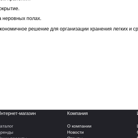
окрытие.
а неровных полах.
экономичное решение для организации хранения легких и с
нтернет-магазин
Компания
аталог
О компании
Бренды
Новости