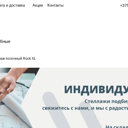
та и доставка
Акции
Контакты
+375
обные
аж полочный Rock XL