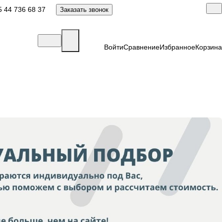
 44 736 68 37
Заказать звонок
Войти
Сравнение
Избранное
Корзина