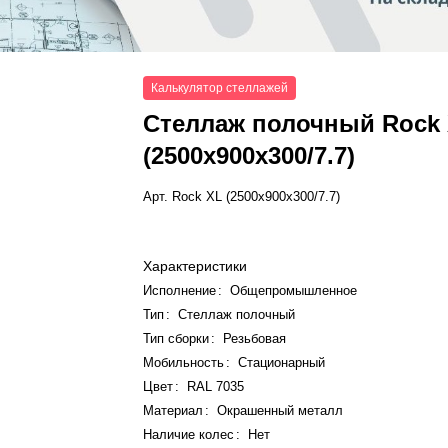
Калькулятор стеллажей
Стеллаж полочный Rock
(2500x900x300/7.7)
Арт.
Rock XL (2500x900x300/7.7)
Характеристики
Исполнение
:
Общепромышленное
Тип
:
Стеллаж полочный
Тип сборки
:
Резьбовая
Мобильность
:
Стационарный
Цвет
:
RAL 7035
Материал
:
Окрашенный металл
Наличие колес
:
Нет