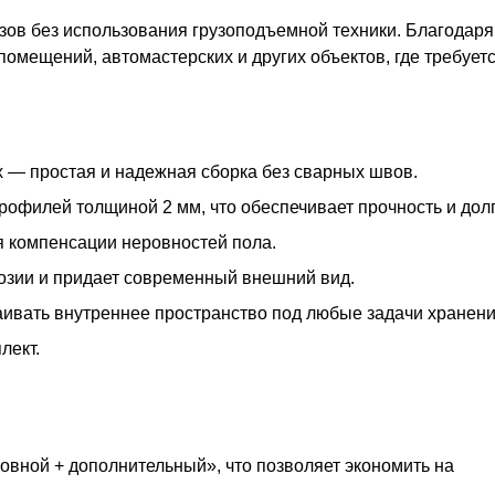
зов без использования грузоподъемной техники. Благодаря
 помещений, автомастерских и других объектов, где требуе
 — простая и надежная сборка без сварных швов.
офилей толщиной 2 мм, что обеспечивает прочность и долг
я компенсации неровностей пола.
озии и придает современный внешний вид.
раивать внутреннее пространство под любые задачи хранени
лект.
овной + дополнительный», что позволяет экономить на