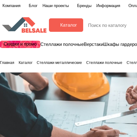
Компания
Блог
Наши проекты
Бренды
Информация
Опла
Каталог
Скидки и промо
Стеллажи полочные
Верстаки
Шкафы гардер
Главная
Каталог
Стеллажи металлические
Стеллажи полочные
Стелл