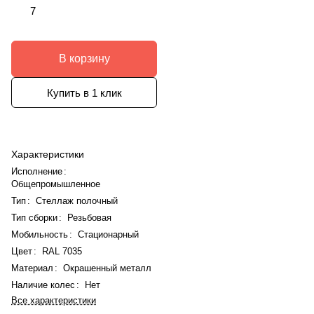
7
В корзину
Купить в 1 клик
Характеристики
Исполнение
:
Общепромышленное
Тип
:
Стеллаж полочный
Тип сборки
:
Резьбовая
Мобильность
:
Стационарный
Цвет
:
RAL 7035
Материал
:
Окрашенный металл
Наличие колес
:
Нет
Все характеристики