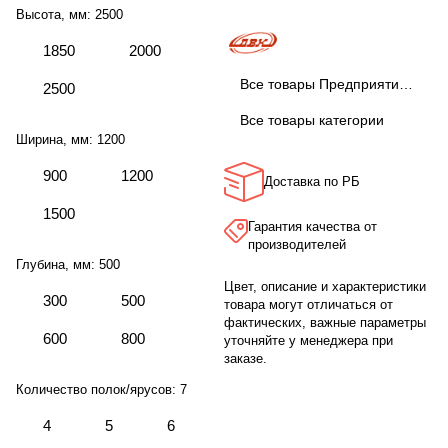
Высота, мм:
2500
1850
2000
Все товары Предприятие ДВК
2500
Все товары категории
Ширина, мм:
1200
900
1200
Доставка по РБ
1500
Гарантия качества от
производителей
Глубина, мм:
500
Цвет, описание и характеристики
300
500
товара могут отличаться от
фактических, важные параметры
600
800
уточняйте у менеджера при
заказе.
Количество полок/ярусов:
7
4
5
6