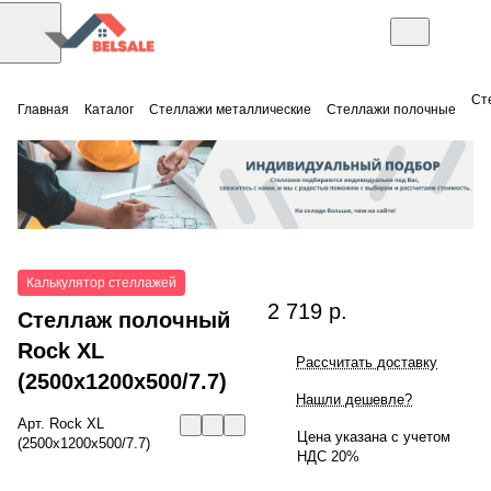
Ст
Главная
Каталог
Стеллажи металлические
Стеллажи полочные
Калькулятор стеллажей
2 719 р.
Стеллаж полочный
Rock XL
Рассчитать доставку
(2500x1200x500/7.7)
Нашли дешевле?
Арт.
Rock XL
Цена указана с учетом
(2500x1200x500/7.7)
НДС 20%