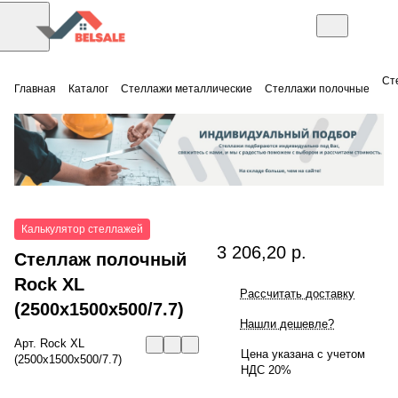
Ст
Главная
Каталог
Стеллажи металлические
Стеллажи полочные
Калькулятор стеллажей
3 206,20 р.
Стеллаж полочный
Rock XL
Рассчитать доставку
(2500x1500x500/7.7)
Нашли дешевле?
Арт.
Rock XL
Цена указана с учетом
(2500x1500x500/7.7)
НДС 20%