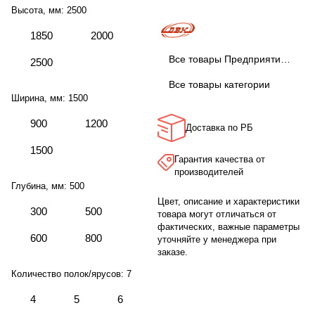
Высота, мм:
2500
1850
2000
Все товары Предприятие ДВК
2500
Все товары категории
Ширина, мм:
1500
900
1200
Доставка по РБ
1500
Гарантия качества от
производителей
Глубина, мм:
500
Цвет, описание и характеристики
300
500
товара могут отличаться от
фактических, важные параметры
600
800
уточняйте у менеджера при
заказе.
Количество полок/ярусов:
7
4
5
6