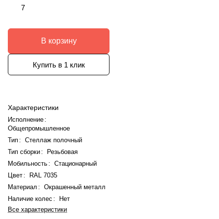
7
В корзину
Купить в 1 клик
Характеристики
Исполнение
:
Общепромышленное
Тип
:
Стеллаж полочный
Тип сборки
:
Резьбовая
Мобильность
:
Стационарный
Цвет
:
RAL 7035
Материал
:
Окрашенный металл
Наличие колес
:
Нет
Все характеристики