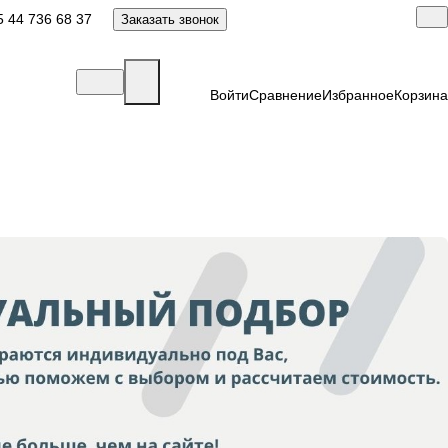
 44 736 68 37
Заказать звонок
Войти
Сравнение
Избранное
Корзина