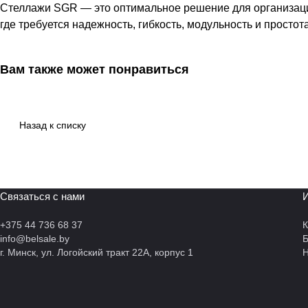
Стеллажи SGR — это оптимальное решение для организаци
где требуется надежность, гибкость, модульность и простот
Вам также может понравиться
Назад к списку
Связаться с нами
И
+375 44 736 68 37
К
info@belsale.by
г. Минск, ул. Логойский тракт 22А, корпус 1
Н