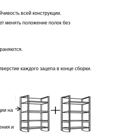
йчивость всей конструкции.
ет менять положение полок без
храняются.
верстие каждого зацепа в конце сборки.
ции на
ения и