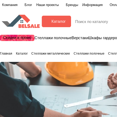
Компания
Блог
Наши проекты
Бренды
Информация
Опла
Каталог
Скидки и промо
Стеллажи полочные
Верстаки
Шкафы гардер
Главная
Каталог
Стеллажи металлические
Стеллажи полочные
Стел