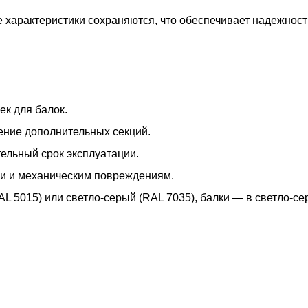
характеристики сохраняются, что обеспечивает надежност
ек для балок.
ение дополнительных секций.
тельный срок эксплуатации.
ии и механическим повреждениям.
 5015) или светло-серый (RAL 7035), балки — в светло-се