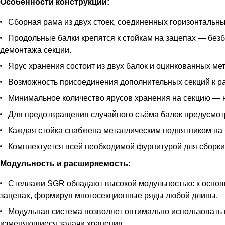
Особенности конструкции:
Сборная рама из двух стоек, соединенных горизонтальны
Продольные балки крепятся к стойкам на зацепах — безб
демонтажа секции.
Ярус хранения состоит из двух балок и оцинкованных ме
Возможность присоединения дополнительных секций к ра
Минимальное количество ярусов хранения на секцию — н
Для предотвращения случайного съёма балок предусмотр
Каждая стойка снабжена металлическим подпятником на 
Комплектуется всей необходимой фурнитурой для сборки
Модульность и расширяемость:
Стеллажи SGR обладают высокой модульностью: к основ
зацепах, формируя многосекционные ряды любой длины.
Модульная система позволяет оптимально использовать 
изменяющиеся задачи хранения.