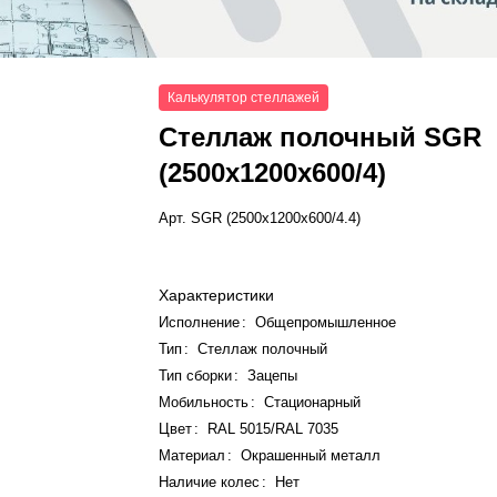
Калькулятор стеллажей
Стеллаж полочный SGR
(2500x1200x600/4)
Арт.
SGR (2500x1200x600/4.4)
Характеристики
Исполнение
:
Общепромышленное
Тип
:
Стеллаж полочный
Тип сборки
:
Зацепы
Мобильность
:
Стационарный
Цвет
:
RAL 5015/RAL 7035
Материал
:
Окрашенный металл
Наличие колес
:
Нет