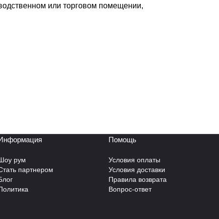
зводственном или торговом помещении,
Информация
Помощь
Шоу рум
Условия оплаты
Стать партнером
Условия доставки
Блог
Правила возврата
Политика
Вопрос-ответ