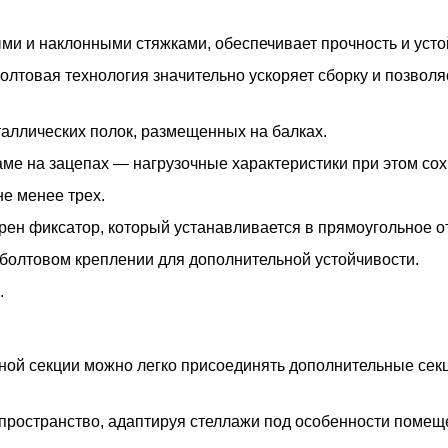
ми и наклонными стяжками, обеспечивает прочность и усто
олтовая технология значительно ускоряет сборку и позволя
таллических полок, размещенных на балках.
ме на зацепах — нагрузочные характеристики при этом со
е менее трех.
ен фиксатор, который устанавливается в прямоугольное от
болтовом креплении для дополнительной устойчивости.
.
ной секции можно легко присоединять дополнительные сек
пространство, адаптируя стеллажи под особенности помещ