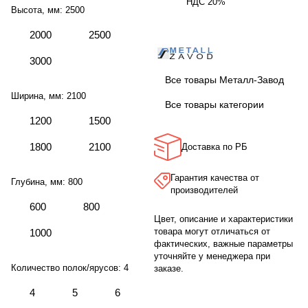
НДС 20%
Высота, мм:
2500
2000
2500
3000
Все товары Металл-Завод
Ширина, мм:
2100
Все товары категории
1200
1500
1800
2100
Доставка по РБ
Гарантия качества от
Глубина, мм:
800
производителей
600
800
Цвет, описание и характеристики
товара могут отличаться от
1000
фактических, важные параметры
уточняйте у менеджера при
Количество полок/ярусов:
4
заказе.
4
5
6