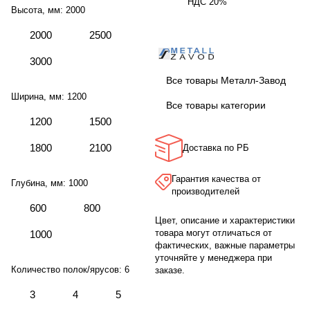
НДС 20%
Высота, мм:
2000
2000
2500
3000
Все товары Металл-Завод
Ширина, мм:
1200
Все товары категории
1200
1500
1800
2100
Доставка по РБ
Гарантия качества от
Глубина, мм:
1000
производителей
600
800
Цвет, описание и характеристики
товара могут отличаться от
1000
фактических, важные параметры
уточняйте у менеджера при
Количество полок/ярусов:
6
заказе.
3
4
5