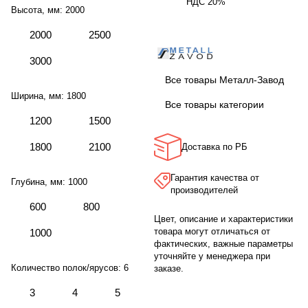
НДС 20%
Высота, мм:
2000
2000
2500
3000
Все товары Металл-Завод
Ширина, мм:
1800
Все товары категории
1200
1500
1800
2100
Доставка по РБ
Гарантия качества от
Глубина, мм:
1000
производителей
600
800
Цвет, описание и характеристики
товара могут отличаться от
1000
фактических, важные параметры
уточняйте у менеджера при
Количество полок/ярусов:
6
заказе.
3
4
5