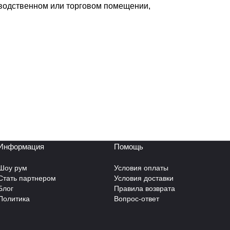
зводственном или торговом помещении,
Информация
Помощь
Шоу рум
Условия оплаты
Стать партнером
Условия доставки
Блог
Правила возврата
Политика
Вопрос-ответ