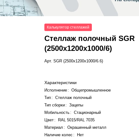
Калькулятор стеллажей
Стеллаж полочный SGR
(2500x1200x1000/6)
Арт.
SGR (2500x1200x1000/6.6)
Характеристики
Исполнение
:
Общепромышленное
Тип
:
Стеллаж полочный
Тип сборки
:
Зацепы
Мобильность
:
Стационарный
Цвет
:
RAL 5015/RAL 7035
Материал
:
Окрашенный металл
Наличие колес
:
Нет