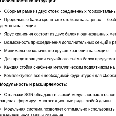
Особенности конструкции:
Сборная рама из двух стоек, соединенных горизонтальны
Продольные балки крепятся к стойкам на зацепах — безб
демонтажа секции.
Ярус хранения состоит из двух балок и оцинкованных ме
Возможность присоединения дополнительных секций к ра
Минимальное количество ярусов хранения на секцию — н
Для предотвращения случайного съёма балок предусмотр
Каждая стойка снабжена металлическим подпятником на 
Комплектуется всей необходимой фурнитурой для сборки
Модульность и расширяемость:
Стеллажи SGR обладают высокой модульностью: к основ
зацепах, формируя многосекционные ряды любой длины.
Модульная система позволяет оптимально использовать 
изменяющиеся задачи хранения.