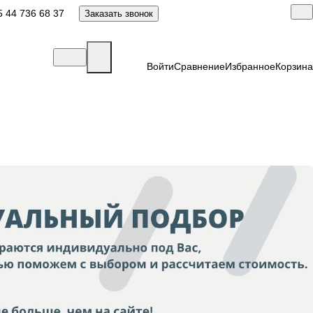
 44 736 68 37
Заказать звонок
Войти
Сравнение
Избранное
Корзина