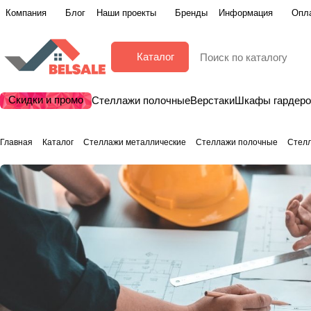
Компания
Блог
Наши проекты
Бренды
Информация
Опла
Каталог
Скидки и промо
Стеллажи полочные
Верстаки
Шкафы гардер
Главная
Каталог
Стеллажи металлические
Стеллажи полочные
Стел