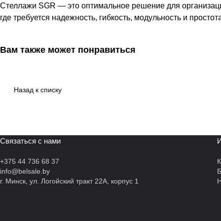
Стеллажи SGR — это оптимальное решение для организаци
где требуется надежность, гибкость, модульность и простот
Вам также может понравиться
Назад к списку
Связаться с нами
И
+375 44 736 68 37
К
info@belsale.by
г. Минск, ул. Логойский тракт 22А, корпус 1
Н