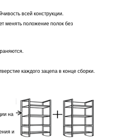
йчивость всей конструкции.
ет менять положение полок без
храняются.
верстие каждого зацепа в конце сборки.
ции на
ения и