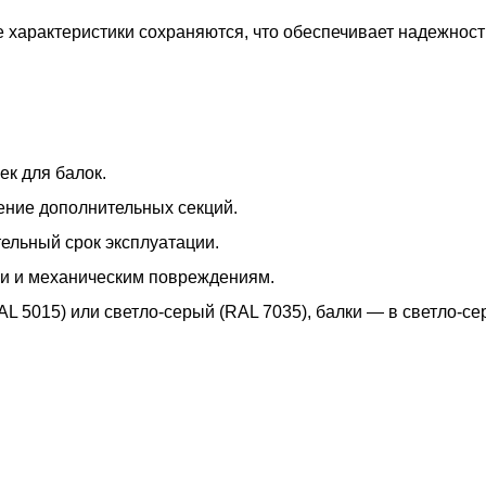
характеристики сохраняются, что обеспечивает надежност
ек для балок.
ение дополнительных секций.
тельный срок эксплуатации.
ии и механическим повреждениям.
 5015) или светло-серый (RAL 7035), балки — в светло-се