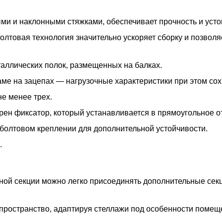
ми и наклонными стяжками, обеспечивает прочность и усто
олтовая технология значительно ускоряет сборку и позволя
таллических полок, размещенных на балках.
ме на зацепах — нагрузочные характеристики при этом со
е менее трех.
ен фиксатор, который устанавливается в прямоугольное от
болтовом креплении для дополнительной устойчивости.
.
ной секции можно легко присоединять дополнительные сек
пространство, адаптируя стеллажи под особенности помещ