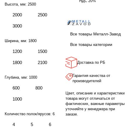
НДС 20%
Высота, мм:
2500
2000
2500
3000
Все товары Металл-Завод
Ширина, мм:
1800
Все товары категории
1200
1500
1800
2100
Доставка по РБ
Гарантия качества от
Глубина, мм:
1000
производителей
600
800
Цвет, описание и характеристики
товара могут отличаться от
1000
фактических, важные параметры
уточняйте у менеджера при
Количество полок/ярусов:
6
заказе.
4
5
6