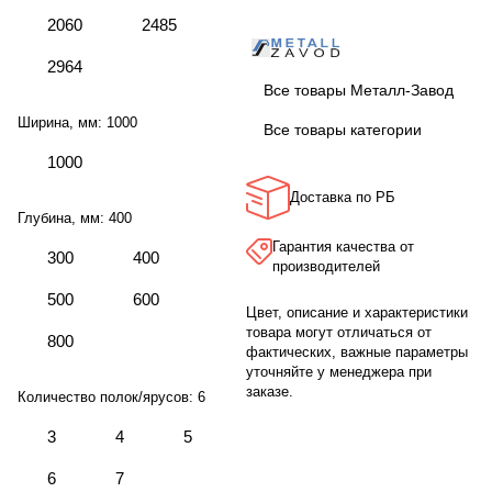
2060
2485
2964
Все товары Металл-Завод
Ширина, мм:
1000
Все товары категории
1000
Доставка по РБ
Глубина, мм:
400
Гарантия качества от
300
400
производителей
500
600
Цвет, описание и характеристики
товара могут отличаться от
800
фактических, важные параметры
уточняйте у менеджера при
заказе.
Количество полок/ярусов:
6
3
4
5
6
7