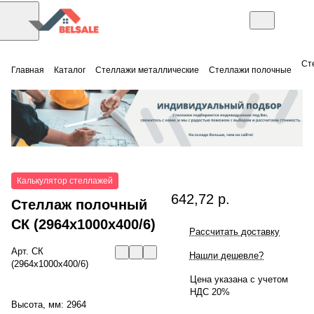
Ст
Главная
Каталог
Стеллажи металлические
Стеллажи полочные
Калькулятор стеллажей
642,72 р.
Стеллаж полочный
СК (2964x1000x400/6)
Рассчитать доставку
Арт.
СК
Нашли дешевле?
(2964x1000x400/6)
Цена указана с учетом
НДС 20%
Высота, мм:
2964