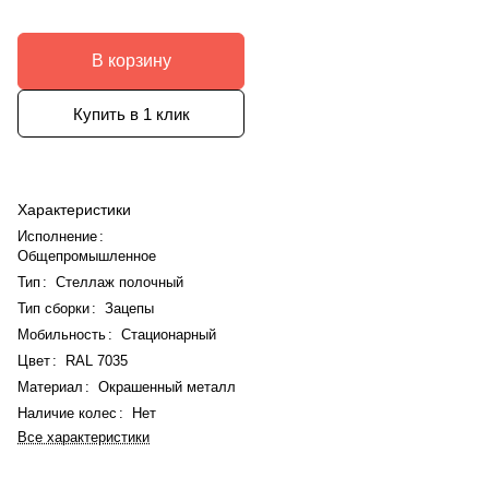
В корзину
Купить в 1 клик
Характеристики
Исполнение
:
Общепромышленное
Тип
:
Стеллаж полочный
Тип сборки
:
Зацепы
Мобильность
:
Стационарный
Цвет
:
RAL 7035
Материал
:
Окрашенный металл
Наличие колес
:
Нет
Все характеристики