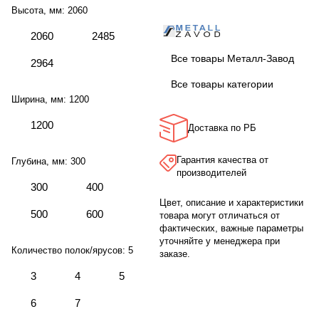
Высота, мм:
2060
2060
2485
Все товары Металл-Завод
2964
Все товары категории
Ширина, мм:
1200
1200
Доставка по РБ
Гарантия качества от
Глубина, мм:
300
производителей
300
400
Цвет, описание и характеристики
500
600
товара могут отличаться от
фактических, важные параметры
уточняйте у менеджера при
Количество полок/ярусов:
5
заказе.
3
4
5
6
7