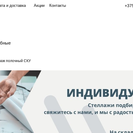
та и доставка
Акции
Контакты
+375
обные
лаж полочный СКУ