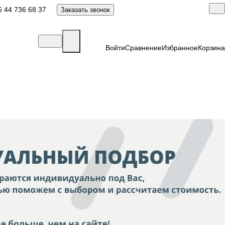
 44 736 68 37
Заказать звонок
Войти
Сравнение
Избранное
Корзина