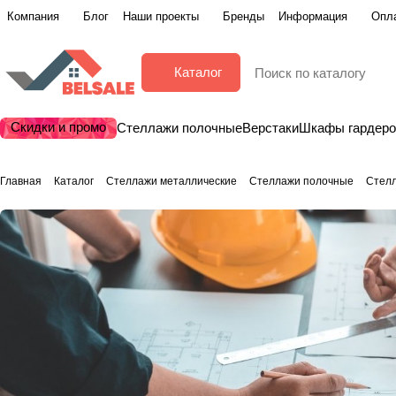
Компания
Блог
Наши проекты
Бренды
Информация
Опла
Каталог
Скидки и промо
Стеллажи полочные
Верстаки
Шкафы гардер
Главная
Каталог
Стеллажи металлические
Стеллажи полочные
Стел