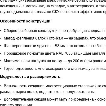
Стеллажи универсальные металлические серии СКУ предназ
помещений: в магазинах, на складах, в автосервисах, а т
грузоподъемности, стеллажи СКУ позволяют эффективно ор
Особенности конструкции:
Сборно-разборная конструкция, не требующая специальн
Метод крепления балок к стойкам — на зацепах, что обес
Шаг перестановки ярусов — 53 мм, что позволяет гибко 
Порошковое покрытие цвета RAL 7035 защищает металл 
Максимальная нагрузка на полку — до 200 кг (при равно
Грузоподъемность многосекционного стеллажа увеличивае
Модульность и расширяемость:
Возможность создания многосекционных стеллажей за сче
рамы, четырех полок, подпятников и полукрестовины.
Дополнительная секция может быть присоединена к основ
систему хранения.