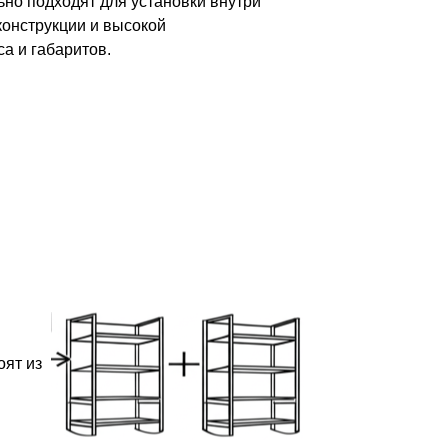
но подходят для установки внутри
конструкции и высокой
а и габаритов.
оят из