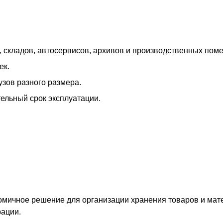
 складов, автосервисов, архивов и производственных пом
ек.
зов разного размера.
тельный срок эксплуатации.
омичное решение для организации хранения товаров и мат
рации.