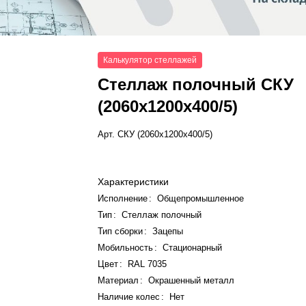
Калькулятор стеллажей
Стеллаж полочный СКУ
(2060x1200x400/5)
Арт.
СКУ (2060x1200x400/5)
Характеристики
Исполнение
:
Общепромышленное
Тип
:
Стеллаж полочный
Тип сборки
:
Зацепы
Мобильность
:
Стационарный
Цвет
:
RAL 7035
Материал
:
Окрашенный металл
Наличие колес
:
Нет