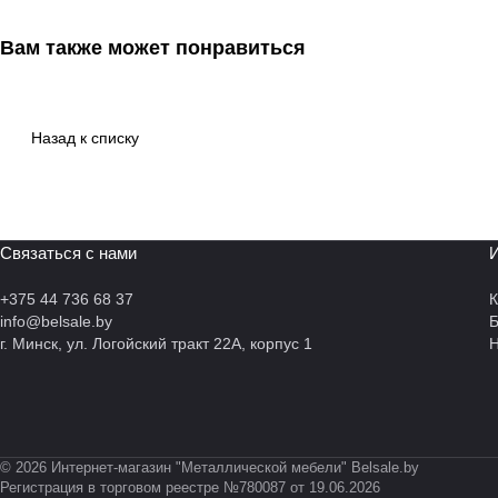
Вам также может понравиться
Назад к списку
Связаться с нами
И
+375 44 736 68 37
К
info@belsale.by
г. Минск, ул. Логойский тракт 22А, корпус 1
Н
© 2026 Интернет-магазин "Металлической мебели" Belsale.by
Регистрация в торговом реестре №780087 от 19.06.2026