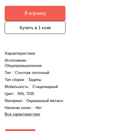
В корзину
Купить в 1 клик
Характеристики
Исполнение
:
Общепромышленное
Тип
:
Стеллаж полочный
Тип сборки
:
Зацепы
Мобильность
:
Стационарный
Цвет
:
RAL 7035
Материал
:
Окрашенный металл
Наличие колес
:
Нет
Все характеристики