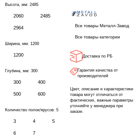
Высота, мм:
2485
2060
2485
Все товары Металл-Завод
2964
Все товары категории
Ширина, мм:
1200
1200
Доставка по РБ
Гарантия качества от
Глубина, мм:
300
производителей
300
400
Цвет, описание и характеристики
500
600
товара могут отличаться от
фактических, важные параметры
уточняйте у менеджера при
Количество полок/ярусов:
5
заказе.
3
4
5
6
7