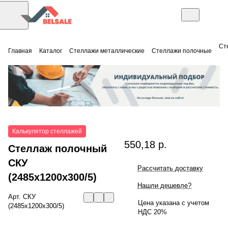
Ст
Главная
Каталог
Стеллажи металлические
Стеллажи полочные
Калькулятор стеллажей
550,18 р.
Стеллаж полочный
СКУ
Рассчитать доставку
(2485x1200x300/5)
Нашли дешевле?
Арт.
СКУ
Цена указана с учетом
(2485x1200x300/5)
НДС 20%