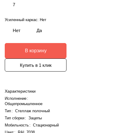
7
Усиленный каркас:
Нет
Нет
Да
В корзину
Купить в 1 клик
Характеристики
Исполнение
:
Общепромышленное
Тип
:
Стеллаж полочный
Тип сборки
:
Зацепы
Мобильность
:
Стационарный
Цвет
:
RAL 7038