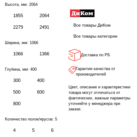
Высота, мм:
2064
1855
2064
Все товары ДиКом
2279
2491
Все товары категории
Ширина, мм:
1066
1066
1366
Доставка по РБ
Гарантия качества от
Глубина, мм:
400
производителей
300
400
Цвет, описание и характеристики
500
600
товара могут отличаться от
фактических, важные параметры
800
уточняйте у менеджера при
заказе.
Количество полок/ярусов:
5
4
5
6