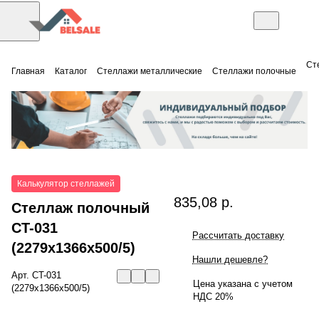
Ст
Главная
Каталог
Стеллажи металлические
Стеллажи полочные
Калькулятор стеллажей
835,08 р.
Стеллаж полочный
СT-031
Рассчитать доставку
(2279x1366x500/5)
Нашли дешевле?
Арт.
СT-031
Цена указана с учетом
(2279x1366x500/5)
НДС 20%