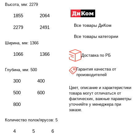
Высота, мм:
2279
1855
2064
Все товары ДиКом
2279
2491
Все товары категории
Ширина, мм:
1366
1066
1366
Доставка по РБ
Гарантия качества от
Глубина, мм:
500
производителей
300
400
Цвет, описание и характеристики
500
600
товара могут отличаться от
фактических, важные параметры
800
уточняйте у менеджера при
заказе.
Количество полок/ярусов:
5
4
5
6