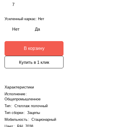
7
Усиленный каркас:
Нет
Нет
Да
В корзину
Купить в 1 клик
Характеристики
Исполнение
:
Общепромышленное
Тип
:
Стеллаж полочный
Тип сборки
:
Зацепы
Мобильность
:
Стационарный
Цвет
:
RAL 7038