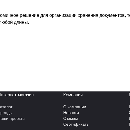
номичное решение для организации хранения документов, 
любой длины.
нтернет-магазин
Компания
аталог
О компании
Бренды
Новости
аши проекты
Отзывы
Сертификаты