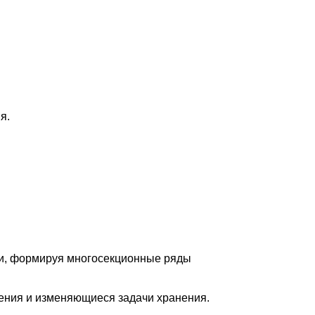
я.
ии, формируя многосекционные ряды
ения и изменяющиеся задачи хранения.