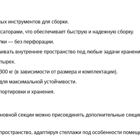
ых инструментов для сборки.
ксаторами, что обеспечивает быструю и надежную сборку.
олки — без перфорации.
раивать внутреннее пространство под любые задачи хранени
тырех.
300 кг (в зависимости от размера и комплектации).
для максимальной устойчивости.
портировки и хранения.
основной секции можно присоединять дополнительные секц
пространство, адаптируя стеллажи под особенности помещ