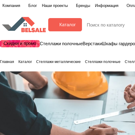
Компания
Блог
Наши проекты
Бренды
Информация
Опла
Каталог
Скидки и промо
Стеллажи полочные
Верстаки
Шкафы гардер
Главная
Каталог
Стеллажи металлические
Стеллажи полочные
Стелл