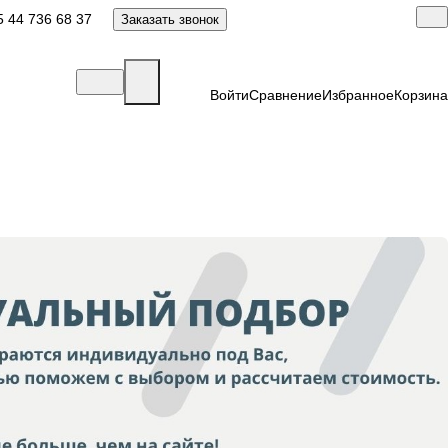
 44 736 68 37
Заказать звонок
Войти
Сравнение
Избранное
Корзина