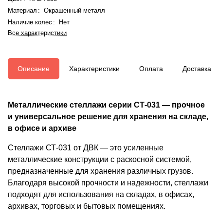
Материал
:
Окрашенный металл
Наличие колес
:
Нет
Все характеристики
Описание
Характеристики
Оплата
Доставка
Металлические стеллажи серии СТ-031 — прочное
и универсальное решение для хранения на складе,
в офисе и архиве
Стеллажи СТ-031 от ДВК — это усиленные
металлические конструкции с раскосной системой,
предназначенные для хранения различных грузов.
Благодаря высокой прочности и надежности, стеллажи
подходят для использования на складах, в офисах,
архивах, торговых и бытовых помещениях.