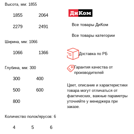
Высота, мм:
1855
1855
2064
Все товары ДиКом
2279
2491
Все товары категории
Ширина, мм:
1066
1066
1366
Доставка по РБ
Гарантия качества от
Глубина, мм:
300
производителей
300
400
Цвет, описание и характеристики
500
600
товара могут отличаться от
фактических, важные параметры
800
уточняйте у менеджера при
заказе.
Количество полок/ярусов:
6
4
5
6