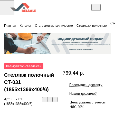
Ст
Главная
Каталог
Стеллажи металлические
Стеллажи полочные
Калькулятор стеллажей
769,44 р.
Стеллаж полочный
СT-031
Рассчитать доставку
(1855x1366x400/6)
Нашли дешевле?
Арт.
СT-031
Цена указана с учетом
(1855x1366x400/6)
НДС 20%