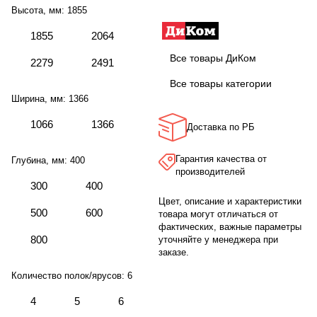
Высота, мм:
1855
1855
2064
Все товары ДиКом
2279
2491
Все товары категории
Ширина, мм:
1366
1066
1366
Доставка по РБ
Гарантия качества от
Глубина, мм:
400
производителей
300
400
Цвет, описание и характеристики
500
600
товара могут отличаться от
фактических, важные параметры
800
уточняйте у менеджера при
заказе.
Количество полок/ярусов:
6
4
5
6