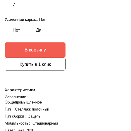
7
Усиленный каркас:
Нет
Нет
Да
В корзину
Купить в 1 клик
Характеристики
Исполнение
:
Общепромышленное
Тип
:
Стеллаж полочный
Тип сборки
:
Зацепы
Мобильность
:
Стационарный
Цвет
:
RAL 7038