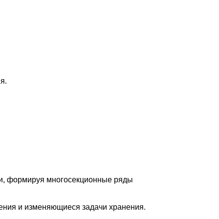
я.
ии, формируя многосекционные ряды
ения и изменяющиеся задачи хранения.