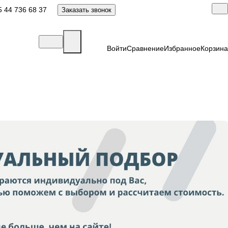
 44 736 68 37
Заказать звонок
Войти
Сравнение
Избранное
Корзина