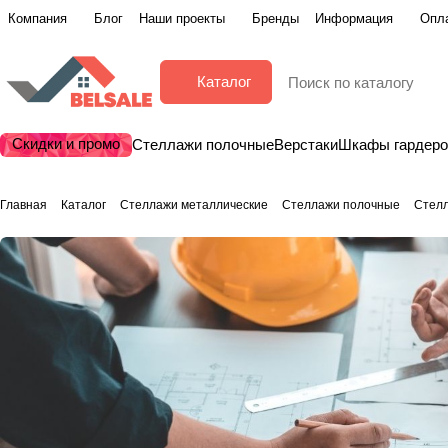
Компания
Блог
Наши проекты
Бренды
Информация
Опла
Каталог
Скидки и промо
Стеллажи полочные
Верстаки
Шкафы гардер
Главная
Каталог
Стеллажи металлические
Стеллажи полочные
Стелл