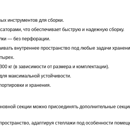
ых инструментов для сборки.
ксаторами, что обеспечивает быструю и надежную сборку.
олки — без перфорации.
раивать внутреннее пространство под любые задачи хранени
тырех.
300 кг (в зависимости от размера и комплектации).
для максимальной устойчивости.
портировки и хранения.
основной секции можно присоединять дополнительные секц
пространство, адаптируя стеллажи под особенности помещ