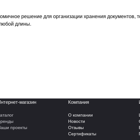
номичное решение для организации хранения документов, 
любой длины.
нтернет-магазин
Компания
аталог
О компании
Бренды
Новости
аши проекты
Отзывы
Сертификаты