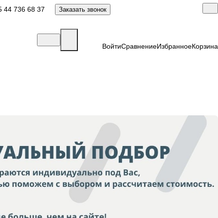
 44 736 68 37
Заказать звонок
Войти
Сравнение
Избранное
Корзина