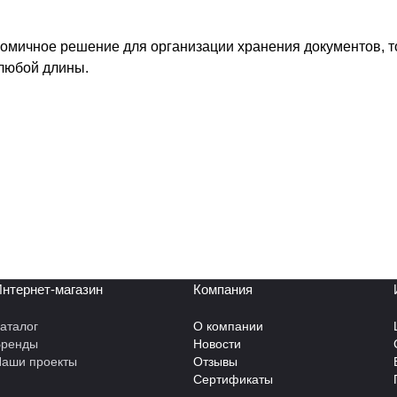
номичное решение для организации хранения документов, 
любой длины.
нтернет-магазин
Компания
аталог
О компании
Бренды
Новости
аши проекты
Отзывы
Сертификаты