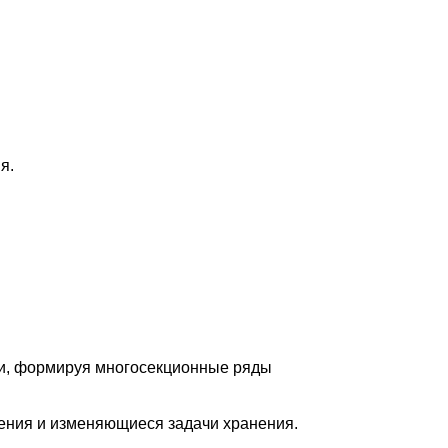
я.
ии, формируя многосекционные ряды
ения и изменяющиеся задачи хранения.