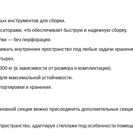
ых инструментов для сборки.
ксаторами, что обеспечивает быструю и надежную сборку.
олки — без перфорации.
раивать внутреннее пространство под любые задачи хранени
тырех.
300 кг (в зависимости от размера и комплектации).
для максимальной устойчивости.
портировки и хранения.
основной секции можно присоединять дополнительные секц
пространство, адаптируя стеллажи под особенности помещ