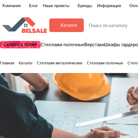
Компания
Блог
Наши проекты
Бренды
Информация
Опла
Каталог
Скидки и промо
Стеллажи полочные
Верстаки
Шкафы гардер
Главная
Каталог
Стеллажи металлические
Стеллажи полочные
Стелл