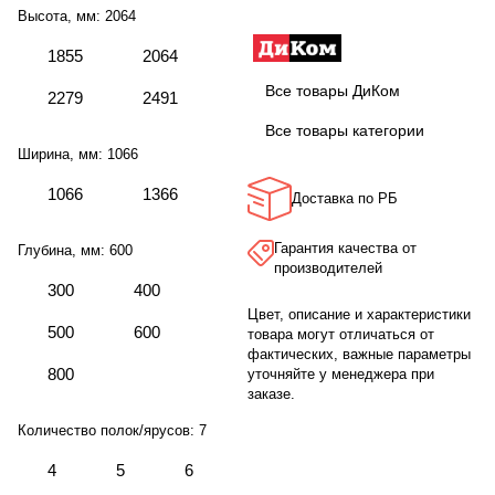
Высота, мм:
2064
1855
2064
Все товары ДиКом
2279
2491
Все товары категории
Ширина, мм:
1066
1066
1366
Доставка по РБ
Гарантия качества от
Глубина, мм:
600
производителей
300
400
Цвет, описание и характеристики
500
600
товара могут отличаться от
фактических, важные параметры
800
уточняйте у менеджера при
заказе.
Количество полок/ярусов:
7
4
5
6