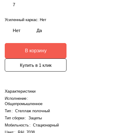
7
Усиленный каркас:
Нет
Нет
Да
В корзину
Купить в 1 клик
Характеристики
Исполнение
:
Общепромышленное
Тип
:
Стеллаж полочный
Тип сборки
:
Зацепы
Мобильность
:
Стационарный
Цвет
:
RAL 7038