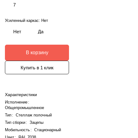
7
Усиленный каркас:
Нет
Нет
Да
В корзину
Купить в 1 клик
Характеристики
Исполнение
:
Общепромышленное
Тип
:
Стеллаж полочный
Тип сборки
:
Зацепы
Мобильность
:
Стационарный
Цвет
:
RAL 7038