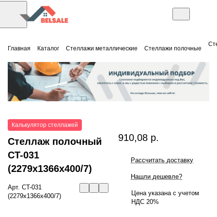
Ст
Главная
Каталог
Стеллажи металлические
Стеллажи полочные
Калькулятор стеллажей
910,08 р.
Стеллаж полочный
СT-031
Рассчитать доставку
(2279x1366x400/7)
Нашли дешевле?
Арт.
СT-031
Цена указана с учетом
(2279x1366x400/7)
НДС 20%