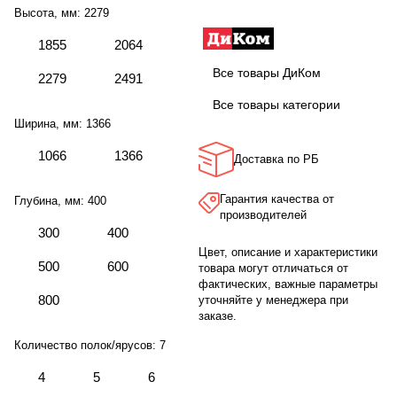
Высота, мм:
2279
1855
2064
Все товары ДиКом
2279
2491
Все товары категории
Ширина, мм:
1366
1066
1366
Доставка по РБ
Гарантия качества от
Глубина, мм:
400
производителей
300
400
Цвет, описание и характеристики
500
600
товара могут отличаться от
фактических, важные параметры
800
уточняйте у менеджера при
заказе.
Количество полок/ярусов:
7
4
5
6