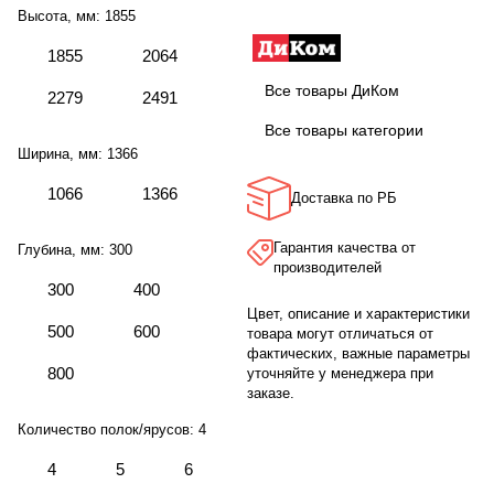
Высота, мм:
1855
1855
2064
Все товары ДиКом
2279
2491
Все товары категории
Ширина, мм:
1366
1066
1366
Доставка по РБ
Гарантия качества от
Глубина, мм:
300
производителей
300
400
Цвет, описание и характеристики
500
600
товара могут отличаться от
фактических, важные параметры
800
уточняйте у менеджера при
заказе.
Количество полок/ярусов:
4
4
5
6