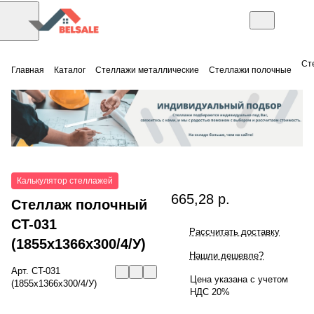
Ст
Главная
Каталог
Стеллажи металлические
Стеллажи полочные
Калькулятор стеллажей
665,28 р.
Стеллаж полочный
СT-031
Рассчитать доставку
(1855x1366x300/4/У)
Нашли дешевле?
Арт.
СT-031
Цена указана с учетом
(1855x1366x300/4/У)
НДС 20%