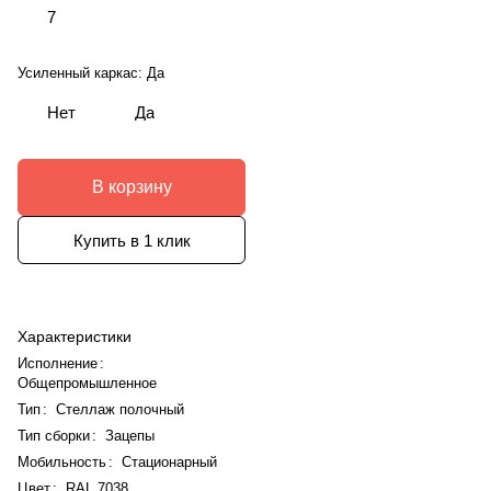
7
Усиленный каркас:
Да
Нет
Да
В корзину
Купить в 1 клик
Характеристики
Исполнение
:
Общепромышленное
Тип
:
Стеллаж полочный
Тип сборки
:
Зацепы
Мобильность
:
Стационарный
Цвет
:
RAL 7038