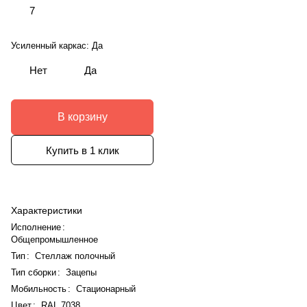
7
Усиленный каркас:
Да
Нет
Да
В корзину
Купить в 1 клик
Характеристики
Исполнение
:
Общепромышленное
Тип
:
Стеллаж полочный
Тип сборки
:
Зацепы
Мобильность
:
Стационарный
Цвет
:
RAL 7038