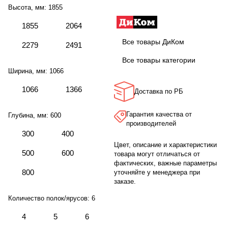
Высота, мм:
1855
1855
2064
Все товары ДиКом
2279
2491
Все товары категории
Ширина, мм:
1066
1066
1366
Доставка по РБ
Гарантия качества от
Глубина, мм:
600
производителей
300
400
Цвет, описание и характеристики
500
600
товара могут отличаться от
фактических, важные параметры
800
уточняйте у менеджера при
заказе.
Количество полок/ярусов:
6
4
5
6