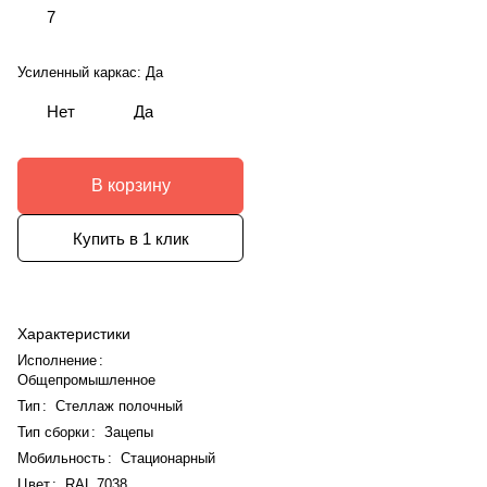
7
Усиленный каркас:
Да
Нет
Да
В корзину
Купить в 1 клик
Характеристики
Исполнение
:
Общепромышленное
Тип
:
Стеллаж полочный
Тип сборки
:
Зацепы
Мобильность
:
Стационарный
Цвет
:
RAL 7038