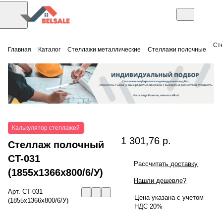
Ст
Главная
Каталог
Стеллажи металлические
Стеллажи полочные
Калькулятор стеллажей
1 301,76 р.
Стеллаж полочный
СT-031
Рассчитать доставку
(1855x1366x800/6/У)
Нашли дешевле?
Арт.
СT-031
Цена указана с учетом
(1855x1366x800/6/У)
НДС 20%