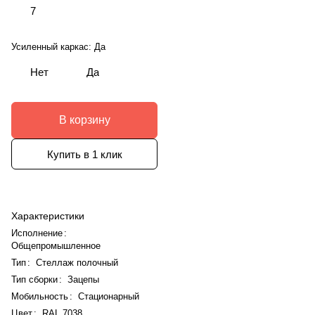
7
Усиленный каркас:
Да
Нет
Да
В корзину
Купить в 1 клик
Характеристики
Исполнение
:
Общепромышленное
Тип
:
Стеллаж полочный
Тип сборки
:
Зацепы
Мобильность
:
Стационарный
Цвет
:
RAL 7038