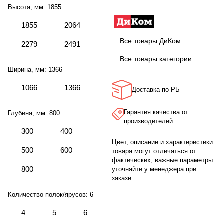
Высота, мм:
1855
1855
2064
Все товары ДиКом
2279
2491
Все товары категории
Ширина, мм:
1366
1066
1366
Доставка по РБ
Гарантия качества от
Глубина, мм:
800
производителей
300
400
Цвет, описание и характеристики
500
600
товара могут отличаться от
фактических, важные параметры
800
уточняйте у менеджера при
заказе.
Количество полок/ярусов:
6
4
5
6