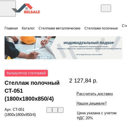
Ст
Главная
Каталог
Стеллажи металлические
Стеллажи полочные
Калькулятор стеллажей
2 127,84 р.
Стеллаж полочный
СT-051
Рассчитать доставку
(1800x1800x850/4)
Нашли дешевле?
Арт.
СT-051
Цена указана с учетом
(1800x1800x850/4)
НДС 20%