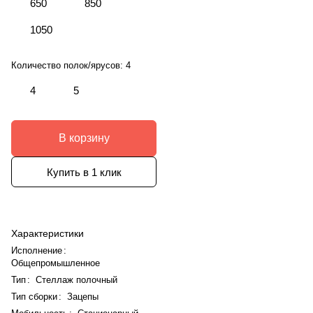
650
850
1050
Количество полок/ярусов:
4
4
5
В корзину
Купить в 1 клик
Характеристики
Исполнение
:
Общепромышленное
Тип
:
Стеллаж полочный
Тип сборки
:
Зацепы