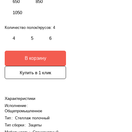
650
850
1050
Количество полок/ярусов:
4
4
5
6
В корзину
Купить в 1 клик
Характеристики
Исполнение
:
Общепромышленное
Тип
:
Стеллаж полочный
Тип сборки
:
Зацепы