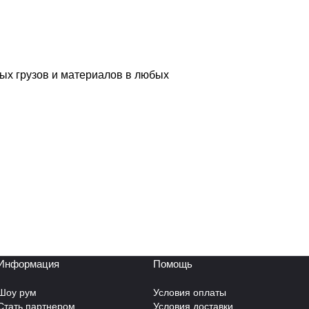
ых грузов и материалов в любых
Информация
Помощь
Шоу рум
Условия оплаты
Стать партнером
Условия доставки