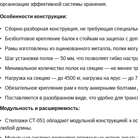
организации эффективной системы хранения.
Особенности конструкции:
Сборно-разборная конструкция, не требующая специальн
Безболтовое крепление балок к стойкам на зацепах с д
Рамы изготовлены из оцинкованного металла, полки могу
Шаг установки полок — 50 мм, что позволяет гибко наст
Минимальное количество полок на секцию — не менее тр
Нагрузка на секцию — до 4500 кг, нагрузка на ярус — до 7
Обязательное крепление рам к полу анкерными болтами 
Поставляются в разобранном виде, что удобно для транс
Модульность и расширяемость:
Стеллажи СТ-051 обладают модульной конструкцией: к 
любой длины.
Модульная система позволяет оптимально использовать 