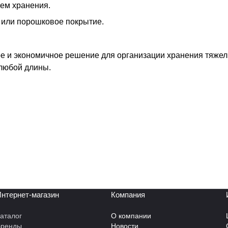
ем хранения.
 или порошковое покрытие.
е и экономичное решение для организации хранения тяжел
любой длины.
нтернет-магазин
Компания
аталог
О компании
Бренды
Новости