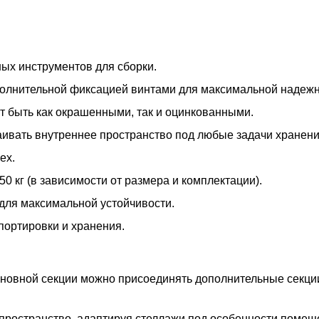
ых инструментов для сборки.
ополнительной фиксацией винтами для максимальной надежн
т быть как окрашенными, так и оцинкованными.
раивать внутреннее пространство под любые задачи хранени
ех.
50 кг (в зависимости от размера и комплектации).
для максимальной устойчивости.
портировки и хранения.
основной секции можно присоединять дополнительные секц
пространство, адаптируя стеллажи под особенности помещ