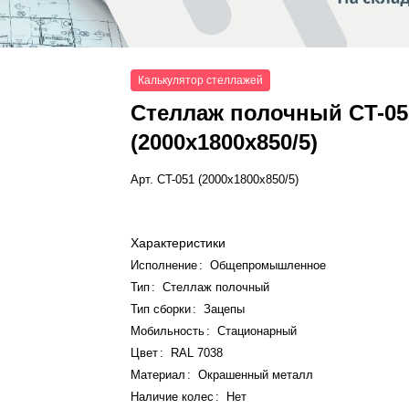
Калькулятор стеллажей
Стеллаж полочный СT-05
(2000x1800x850/5)
Арт.
СT-051 (2000x1800x850/5)
Характеристики
Исполнение
:
Общепромышленное
Тип
:
Стеллаж полочный
Тип сборки
:
Зацепы
Мобильность
:
Стационарный
Цвет
:
RAL 7038
Материал
:
Окрашенный металл
Наличие колес
:
Нет