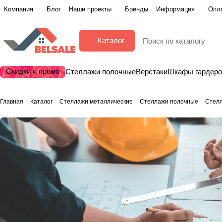
Компания
Блог
Наши проекты
Бренды
Информация
Опла
Каталог
Скидки и промо
Стеллажи полочные
Верстаки
Шкафы гардер
Главная
Каталог
Стеллажи металлические
Стеллажи полочные
Стелл