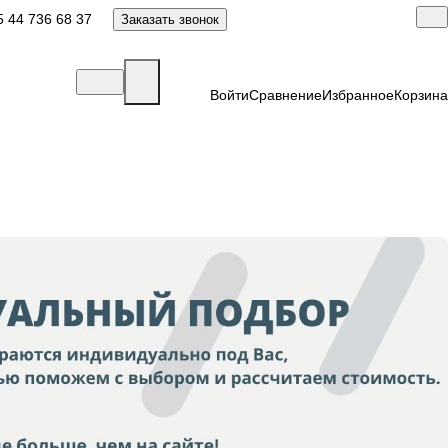
 44 736 68 37
Заказать звонок
Войти
Сравнение
Избранное
Корзина