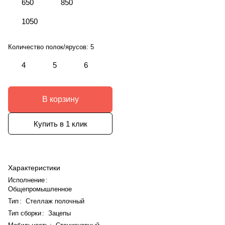
650
850
1050
Количество полок/ярусов:
5
4
5
6
В корзину
Купить в 1 клик
Характеристики
Исполнение
:
Общепромышленное
Тип
:
Стеллаж полочный
Тип сборки
:
Зацепы