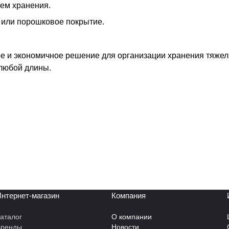
ем хранения.
 или порошковое покрытие.
е и экономичное решение для организации хранения тяжел
любой длины.
нтернет-магазин
Компания
аталог
О компании
Бренды
Новости