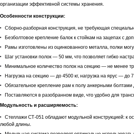
организации эффективной системы хранения.
Особенности конструкции:
Сборно-разборная конструкция, не требующая специальн
Безболтовое крепление балок к стойкам на зацепах с д
Рамы изготовлены из оцинкованного металла, полки могу
Шаг установки полок — 50 мм, что позволяет гибко наст
Минимальное количество полок на секцию — не менее тр
Нагрузка на секцию — до 4500 кг, нагрузка на ярус — до 7
Обязательное крепление рам к полу анкерными болтами 
Поставляются в разобранном виде, что удобно для транс
Модульность и расширяемость:
Стеллажи СТ-051 обладают модульной конструкцией: к 
любой длины.
Модульная система позволяет оптимально использовать 