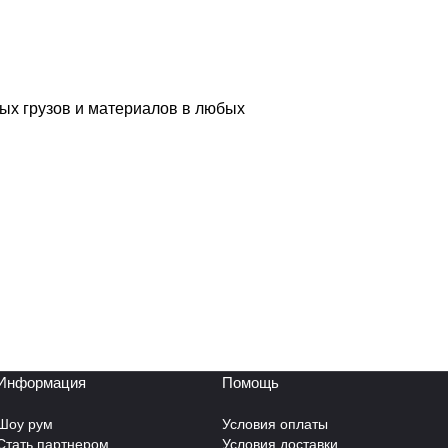
ых грузов и материалов в любых
Информация
Помощь
Шоу рум
Условия оплаты
Стать партнером
Условия доставки