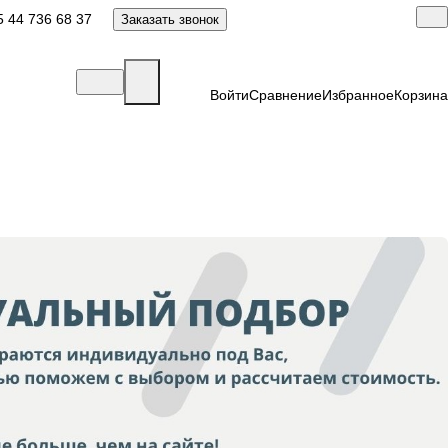
 44 736 68 37
Заказать звонок
Войти
Сравнение
Избранное
Корзина