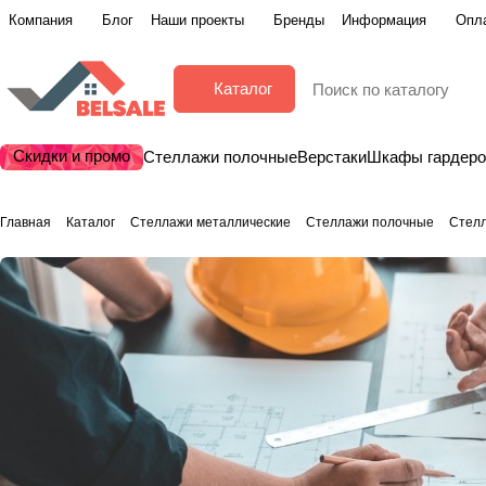
Компания
Блог
Наши проекты
Бренды
Информация
Опла
Каталог
Скидки и промо
Стеллажи полочные
Верстаки
Шкафы гардер
Главная
Каталог
Стеллажи металлические
Стеллажи полочные
Стелл