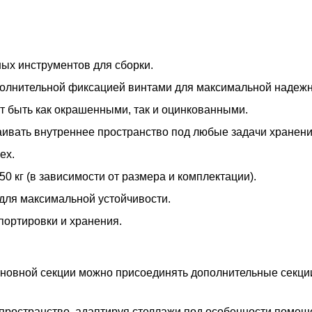
ых инструментов для сборки.
ополнительной фиксацией винтами для максимальной надежн
т быть как окрашенными, так и оцинкованными.
раивать внутреннее пространство под любые задачи хранени
ех.
50 кг (в зависимости от размера и комплектации).
для максимальной устойчивости.
портировки и хранения.
основной секции можно присоединять дополнительные секц
пространство, адаптируя стеллажи под особенности помещ