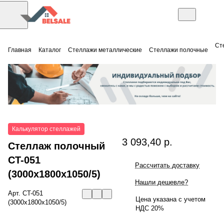
Ст
Главная
Каталог
Стеллажи металлические
Стеллажи полочные
Калькулятор стеллажей
3 093,40 р.
Стеллаж полочный
СT-051
Рассчитать доставку
(3000x1800x1050/5)
Нашли дешевле?
Арт.
СT-051
Цена указана с учетом
(3000x1800x1050/5)
НДС 20%