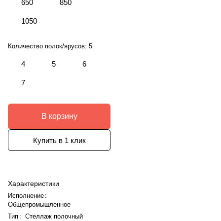
650
850
1050
Количество полок/ярусов:
5
4
5
6
7
В корзину
Купить в 1 клик
Характеристики
Исполнение
:
Общепромышленное
Тип
:
Стеллаж полочный