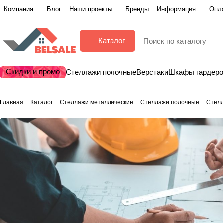
Компания
Блог
Наши проекты
Бренды
Информация
Опла
Каталог
Скидки и промо
Стеллажи полочные
Верстаки
Шкафы гардер
Главная
Каталог
Стеллажи металлические
Стеллажи полочные
Стелл