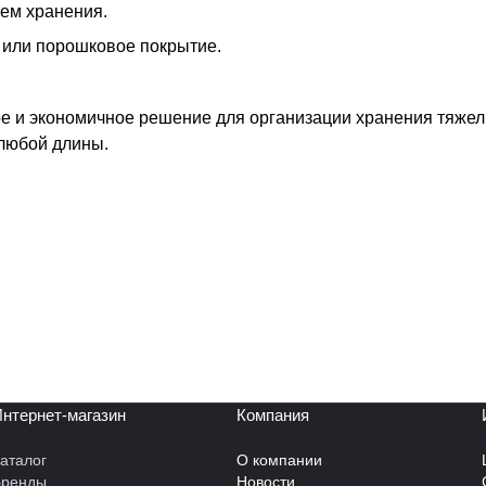
ем хранения.
 или порошковое покрытие.
е и экономичное решение для организации хранения тяжел
любой длины.
нтернет-магазин
Компания
аталог
О компании
Бренды
Новости