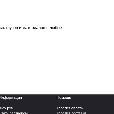
ых грузов и материалов в любых
Информация
Помощь
Шоу рум
Условия оплаты
Стать партнером
Условия доставки