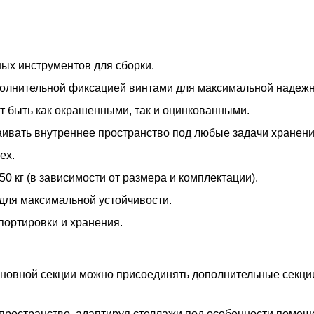
ых инструментов для сборки.
ополнительной фиксацией винтами для максимальной надежн
т быть как окрашенными, так и оцинкованными.
раивать внутреннее пространство под любые задачи хранени
ех.
50 кг (в зависимости от размера и комплектации).
для максимальной устойчивости.
портировки и хранения.
основной секции можно присоединять дополнительные секц
пространство, адаптируя стеллажи под особенности помещ