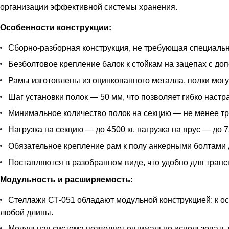
организации эффективной системы хранения.
Особенности конструкции:
Сборно-разборная конструкция, не требующая специальн
Безболтовое крепление балок к стойкам на зацепах с д
Рамы изготовлены из оцинкованного металла, полки могу
Шаг установки полок — 50 мм, что позволяет гибко наст
Минимальное количество полок на секцию — не менее тр
Нагрузка на секцию — до 4500 кг, нагрузка на ярус — до 7
Обязательное крепление рам к полу анкерными болтами 
Поставляются в разобранном виде, что удобно для транс
Модульность и расширяемость:
Стеллажи СТ-051 обладают модульной конструкцией: к 
любой длины.
Модульная система позволяет оптимально использовать 