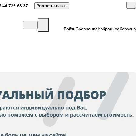
 44 736 68 37
Заказать звонок
Войти
Сравнение
Избранное
Корзина