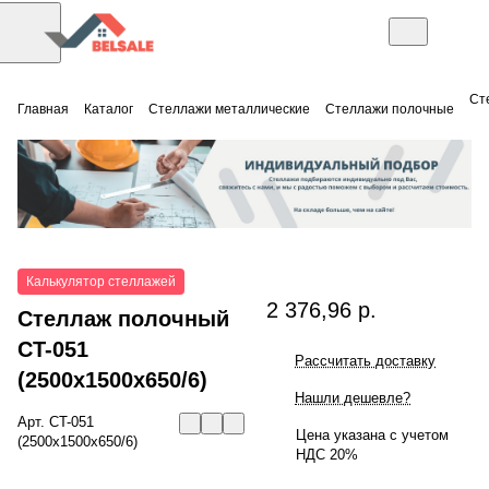
Ст
Главная
Каталог
Стеллажи металлические
Стеллажи полочные
Калькулятор стеллажей
2 376,96 р.
Стеллаж полочный
СT-051
Рассчитать доставку
(2500x1500x650/6)
Нашли дешевле?
Арт.
СT-051
Цена указана с учетом
(2500x1500x650/6)
НДС 20%