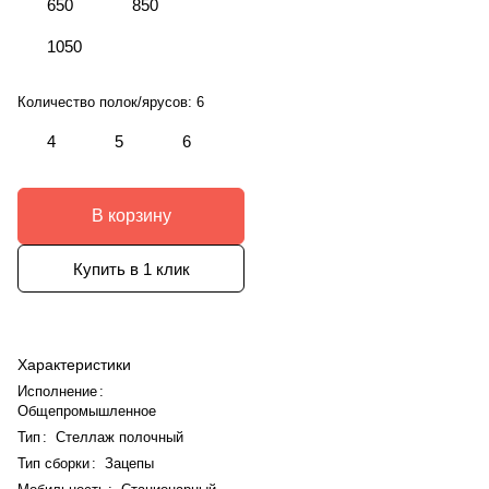
650
850
1050
Количество полок/ярусов:
6
4
5
6
В корзину
Купить в 1 клик
Характеристики
Исполнение
:
Общепромышленное
Тип
:
Стеллаж полочный
Тип сборки
:
Зацепы