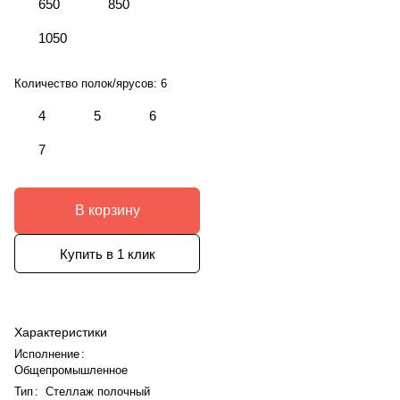
650
850
1050
Количество полок/ярусов:
6
4
5
6
7
В корзину
Купить в 1 клик
Характеристики
Исполнение
:
Общепромышленное
Тип
:
Стеллаж полочный