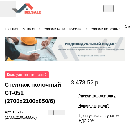
Ст
Главная
Каталог
Стеллажи металлические
Стеллажи полочные
Калькулятор стеллажей
3 473,52 р.
Стеллаж полочный
СT-051
Рассчитать доставку
(2700x2100x850/6)
Нашли дешевле?
Арт.
СT-051
Цена указана с учетом
(2700x2100x850/6)
НДС 20%