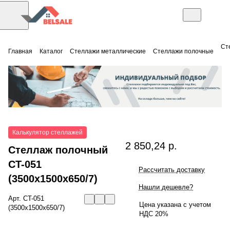
Ст
Главная
Каталог
Стеллажи металлические
Стеллажи полочные
Калькулятор стеллажей
2 850,24 р.
Стеллаж полочный
СT-051
Рассчитать доставку
(3500x1500x650/7)
Нашли дешевле?
Арт.
СT-051
Цена указана с учетом
(3500x1500x650/7)
НДС 20%