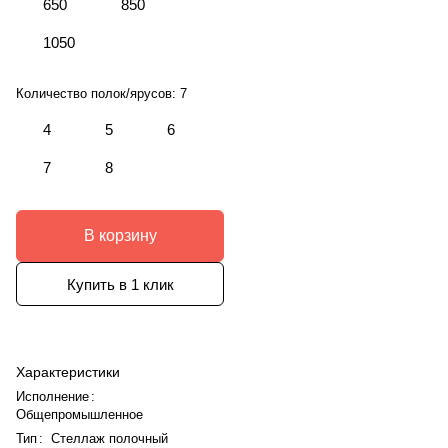
650
850
1050
Количество полок/ярусов:
7
4
5
6
7
8
В корзину
Купить в 1 клик
Характеристики
Исполнение
:
Общепромышленное
Тип
:
Стеллаж полочный