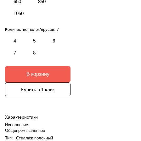
650
850
1050
Количество полок/ярусов:
7
4
5
6
7
8
В корзину
Купить в 1 клик
Характеристики
Исполнение
:
Общепромышленное
Тип
:
Стеллаж полочный