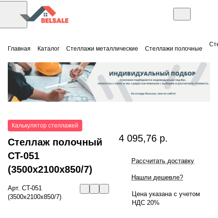
Ст
Главная
Каталог
Стеллажи металлические
Стеллажи полочные
Калькулятор стеллажей
4 095,76 р.
Стеллаж полочный
СT-051
Рассчитать доставку
(3500x2100x850/7)
Нашли дешевле?
Арт.
СT-051
Цена указана с учетом
(3500x2100x850/7)
НДС 20%